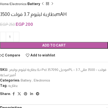
Home
Electronics
Battery
بطارية ليثيوم 3.7 فولت 3500mAH
EGP
200
EGP
250
ADD TO CART
Compare
Add to wishlist
SKU:
بطارية ليثيوم بوليمر (Li-Po) موديل 357090PL – 3.7 فولت – 3500 مللي
أمبير/ساعة
Categories:
Battery
,
Electronics
Tag:
بطاريه
Share:
Description