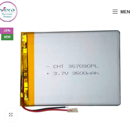
MEN
-20%
NEW
Click to enlarge