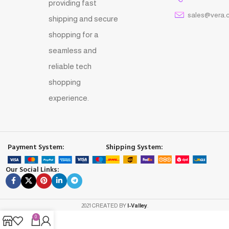
providing fast
sales@vera.
shipping and secure
shopping for a
seamless and
reliable tech
shopping
experience.
Payment System:
Shipping System:
Our Social Links:
2021 CREATED BY
I-Valley
.
0